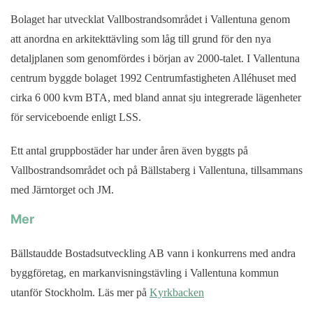
Bolaget har utvecklat Vallbostrandsområdet i Vallentuna genom
att anordna en arkitekttävling som låg till grund för den nya
detaljplanen som genomfördes i början av 2000-talet. I Vallentuna
centrum byggde bolaget 1992 Centrumfastigheten Alléhuset med
cirka 6 000 kvm BTA, med bland annat sju integrerade lägenheter
för serviceboende enligt LSS.
Ett antal gruppbostäder har under åren även byggts på
Vallbostrandsområdet och på Bällstaberg i Vallentuna, tillsammans
med Järntorget och JM.
Mer
Bällstaudde Bostadsutveckling AB vann i konkurrens med andra
byggföretag, en markanvisningstävling i Vallentuna kommun
utanför Stockholm. Läs mer på
Kyrkbacken