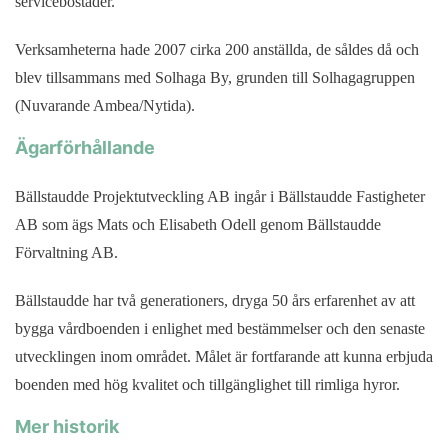
servicebostäder.
Verksamheterna hade 2007 cirka 200 anställda, de såldes då och
blev tillsammans med Solhaga By, grunden till Solhagagruppen
(Nuvarande Ambea/Nytida).
Ägarförhållande
Bällstaudde Projektutveckling AB ingår i Bällstaudde Fastigheter
AB som ägs Mats och Elisabeth Odell genom Bällstaudde
Förvaltning AB.
Bällstaudde har två generationers, dryga 50 års erfarenhet av att
bygga vårdboenden i enlighet med bestämmelser och den senaste
utvecklingen inom området. Målet är fortfarande att kunna erbjuda
boenden med hög kvalitet och tillgänglighet till rimliga hyror.
Mer historik