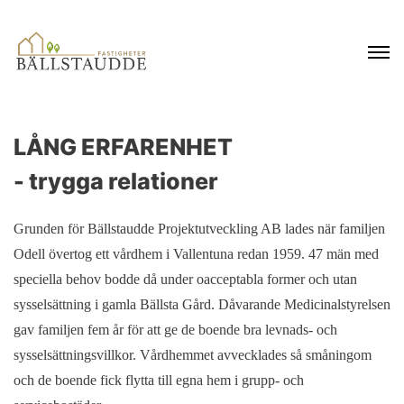
LÅNG ERFARENHET
- trygga relationer
Grunden för Bällstaudde Projektutveckling AB lades när familjen
Odell övertog ett vårdhem i Vallentuna redan 1959. 47 män med
speciella behov bodde då under oacceptabla former och utan
sysselsättning i gamla Bällsta Gård. Dåvarande Medicinalstyrelsen
gav familjen fem år för att ge de boende bra levnads- och
sysselsättningsvillkor. Vårdhemmet avvecklades så småningom
och de boende fick flytta till egna hem i grupp- och