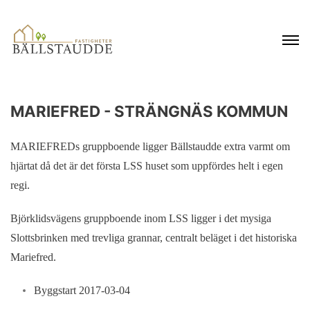
MARIEFRED - STRÄNGNÄS KOMMUN
MARIEFREDs gruppboende ligger Bällstaudde extra varmt om
hjärtat då det är det första LSS huset som uppfördes helt i egen
regi.
Björklidsvägens gruppboende inom LSS ligger i det mysiga
Slottsbrinken med trevliga grannar, centralt beläget i det historiska
Mariefred.
Byggstart 2017-03-04