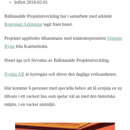
Inflytt 2018-02-01
Bällstaudde Projektutveckling har i samarbete med arkitekt
Reierstam Arkitektur
tagit fram huset.
Projektet uppfördes tillsammans med totalentreprenören
Sjötorps
Bygg
från Katrineholm.
Huset ägs och förvaltas av Bällstaudde Projektutveckling.
Nytida AB
är hyresgäst och driver den dagliga verksamheten.
Här kommer 6 personer med speciella behov att få avnjuta en ny
tillvaro i ett vackert hus som spelar väl an med den historiska
miljön, i en vacker närmiljö.